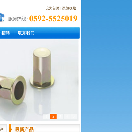
设为首页
|
添加收藏
才招聘
联系我们
1
2
3
4
5
最新产品
系列