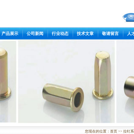
产品展示
公司新闻
行业动态
技术文章
敬请留言
人
您现在的位置：
首页
>> 拉钉